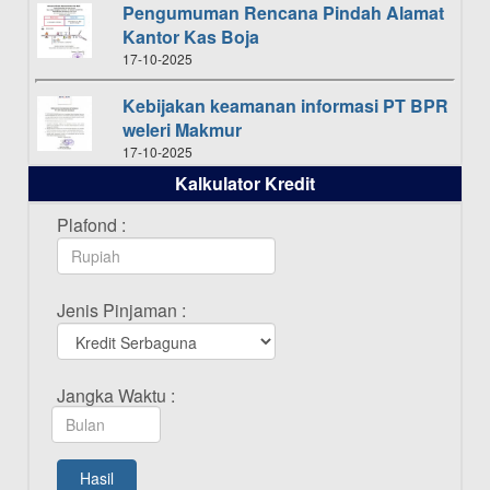
Pengumuman Rencana Pindah Alamat
Kantor Kas Boja
17-10-2025
Kebijakan keamanan informasi PT BPR
weleri Makmur
17-10-2025
Kalkulator Kredit
Daftar Pemenang Undian TAMASHA
Bulan Oktober 2025
Plafond :
16-10-2025
Daftar Pemenang Undian TAMASHA
Jenis Pinjaman :
Bulan September 2025
20-09-2025
Daftar Pemenang Undian TAMASHA
Jangka Waktu :
Bulan Agustus 2025
19-08-2025
Pengumuman Tutup Kantor Kantor
Hasil