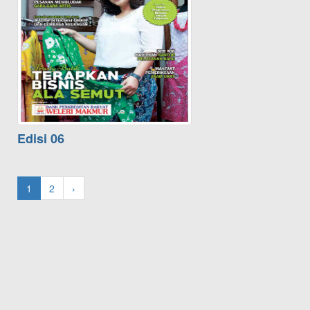
Edisi 06
1
2
›