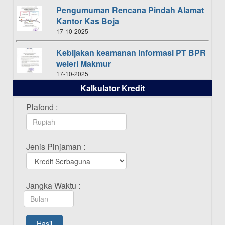
Pengumuman Rencana Pindah Alamat
Kantor Kas Boja
17-10-2025
Kebijakan keamanan informasi PT BPR
weleri Makmur
17-10-2025
Kalkulator Kredit
Daftar Pemenang Undian TAMASHA
Bulan Oktober 2025
Plafond :
16-10-2025
Daftar Pemenang Undian TAMASHA
Jenis Pinjaman :
Bulan September 2025
20-09-2025
Daftar Pemenang Undian TAMASHA
Jangka Waktu :
Bulan Agustus 2025
19-08-2025
Pengumuman Tutup Kantor Kantor
Hasil