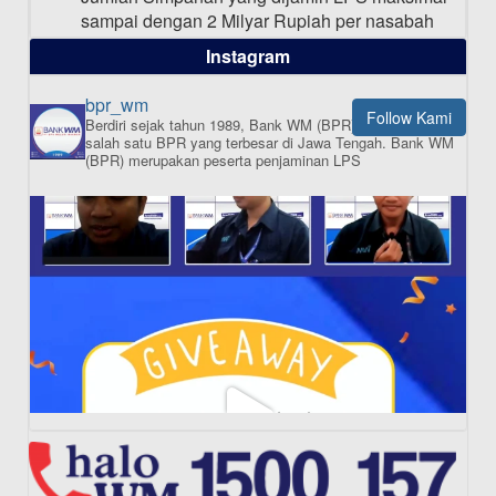
sampai dengan 2 Milyar Rupiah per nasabah
dalam satu bank
Instagram
bpr_wm
Follow Kami
Berdiri sejak tahun 1989, Bank WM (BPR) merupakan
ISI APLIKASI SEKARANG
salah satu BPR yang terbesar di Jawa Tengah.
Bank WM
(BPR) merupakan peserta penjaminan LPS