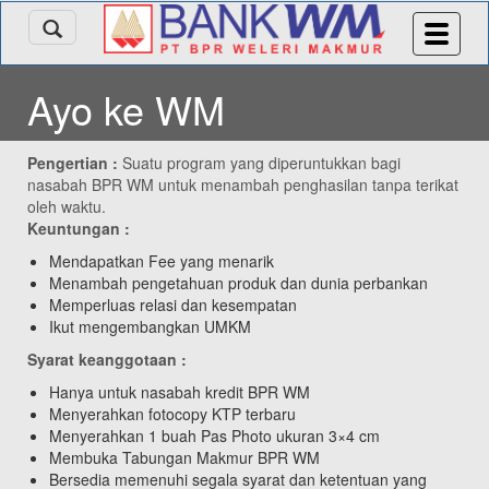
Ayo ke WM
Pengertian :
Suatu program yang diperuntukkan bagi
nasabah BPR WM untuk menambah penghasilan tanpa terikat
oleh waktu.
Keuntungan :
Mendapatkan Fee yang menarik
Menambah pengetahuan produk dan dunia perbankan
Memperluas relasi dan kesempatan
Ikut mengembangkan UMKM
Syarat keanggotaan :
Hanya untuk nasabah kredit BPR WM
Menyerahkan fotocopy KTP terbaru
Menyerahkan 1 buah Pas Photo ukuran 3×4 cm
Membuka Tabungan Makmur BPR WM
Bersedia memenuhi segala syarat dan ketentuan yang