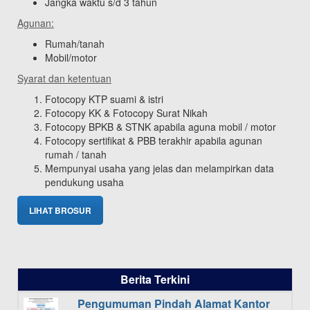
Jangka waktu s/d 3 tahun
Agunan:
Rumah/tanah
Mobil/motor
Syarat dan ketentuan
Fotocopy KTP suami & istri
Fotocopy KK & Fotocopy Surat Nikah
Fotocopy BPKB & STNK apabila aguna mobil / motor
Fotocopy sertifikat & PBB terakhir apabila agunan
rumah / tanah
Mempunyai usaha yang jelas dan melampirkan data
pendukung usaha
LIHAT BROSUR
Berita Terkini
Pengumuman Pindah Alamat Kantor