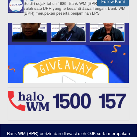
Follow Kami
Berdiri sejak tahun 1989, Bank WM (BPR) merupakan
ISI APLIKASI SEKARANG
salah satu BPR yang terbesar di Jawa Tengah.
Bank WM
(BPR) merupakan peserta penjaminan LPS
Bank WM (BPR) berizin dan diawasi oleh OJK serta merupakan