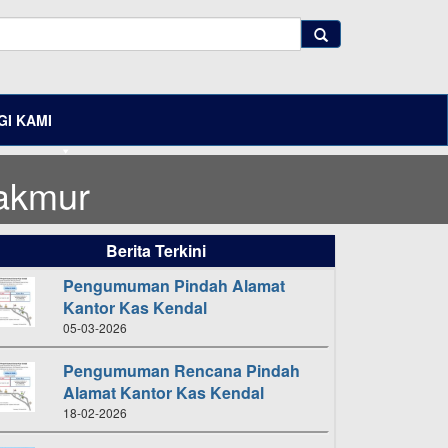
I KAMI
Makmur
Berita Terkini
Pengumuman Pindah Alamat
Kantor Kas Kendal
05-03-2026
Pengumuman Rencana Pindah
Alamat Kantor Kas Kendal
18-02-2026