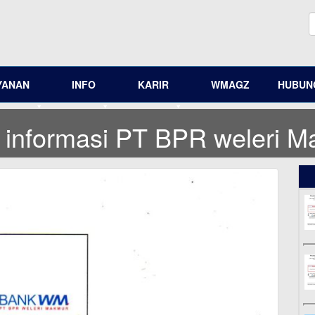
YANAN
INFO
KARIR
WMAGZ
HUBUNG
 informasi PT BPR weleri 