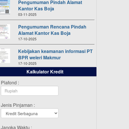
Pengumuman Pindah Alamat
Kantor Kas Boja
03-11-2025
Pengumuman Rencana Pindah
Alamat Kantor Kas Boja
17-10-2025
Kebijakan keamanan informasi PT
BPR weleri Makmur
17-10-2025
Kalkulator Kredit
Daftar Pemenang Undian
TAMASHA Bulan Oktober 2025
Plafond :
16-10-2025
Daftar Pemenang Undian
Jenis Pinjaman :
TAMASHA Bulan September 2025
20-09-2025
Daftar Pemenang Undian
Jangka Waktu :