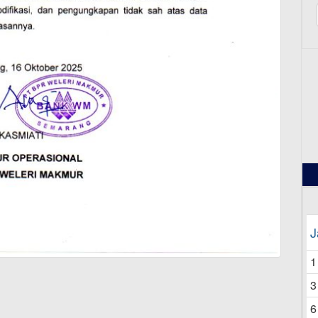
12
J
1
3
6