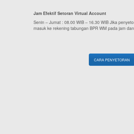
Jam Efektif Setoran Virtual Account
Senin – Jumat : 08.00 WIB – 16.30 WIB Jika penyetor
masuk ke rekening tabungan BPR WM pada jam dan h
CARA PENYETORAN