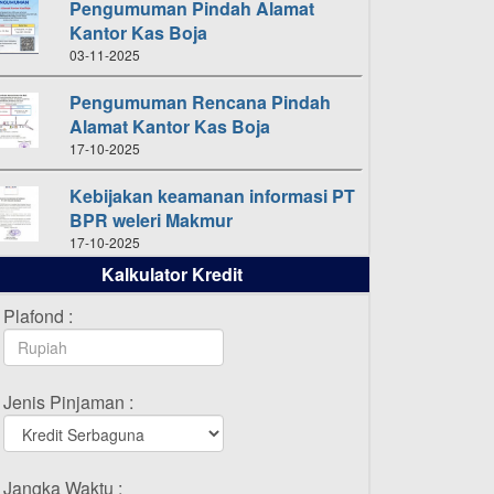
Pengumuman Pindah Alamat
Kantor Kas Boja
03-11-2025
Pengumuman Rencana Pindah
Alamat Kantor Kas Boja
17-10-2025
Kebijakan keamanan informasi PT
BPR weleri Makmur
17-10-2025
Kalkulator Kredit
Daftar Pemenang Undian
TAMASHA Bulan Oktober 2025
Plafond :
16-10-2025
Daftar Pemenang Undian
Jenis Pinjaman :
TAMASHA Bulan September 2025
20-09-2025
Daftar Pemenang Undian
Jangka Waktu :