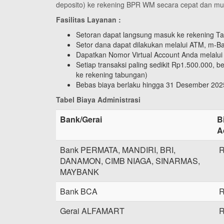
deposito) ke rekening BPR WM secara cepat dan mu
Fasilitas Layanan :
Setoran dapat langsung masuk ke rekening 
Setor dana dapat dilakukan melalui ATM, m-Ba
Dapatkan Nomor Virtual Account Anda melalu
Setiap transaksi paling sedikit Rp1.500.000,
ke rekening tabungan)
Bebas biaya berlaku hingga 31 Desember 202
Tabel Biaya Administrasi
Bank/Gerai
B
A
Bank PERMATA, MANDIRI, BRI,
R
DANAMON, CIMB NIAGA, SINARMAS,
MAYBANK
Bank BCA
R
Gerai ALFAMART
R