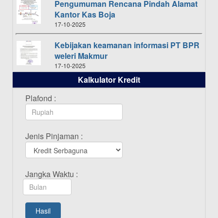
Pengumuman Rencana Pindah Alamat
Kantor Kas Boja
17-10-2025
Kebijakan keamanan informasi PT BPR
weleri Makmur
17-10-2025
Kalkulator Kredit
Daftar Pemenang Undian TAMASHA
Bulan Oktober 2025
Plafond :
16-10-2025
Daftar Pemenang Undian TAMASHA
Jenis Pinjaman :
Bulan September 2025
20-09-2025
Daftar Pemenang Undian TAMASHA
Jangka Waktu :
Bulan Agustus 2025
19-08-2025
Pengumuman Tutup Kantor Kantor
Hasil