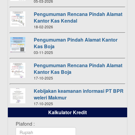
05-03-2026
Pengumuman Rencana Pindah Alamat
Kantor Kas Kendal
18-02-2026
Pengumuman Pindah Alamat Kantor
Kas Boja
03-11-2025
Pengumuman Rencana Pindah Alamat
Kantor Kas Boja
17-10-2025
Kebijakan keamanan informasi PT BPR
weleri Makmur
17-10-2025
Kalkulator Kredit
Daftar Pemenang Undian TAMASHA
Bulan Oktober 2025
Plafond :
16-10-2025