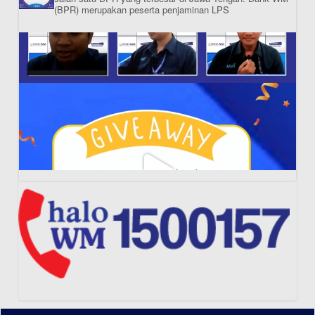
(BPR) merupakan peserta penjaminan LPS