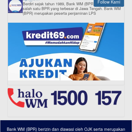
Follow Kami
Berdiri sejak tahun 1989, Bank WM (BPR) merupakan
ISI APLIKASI SEKARANG
salah satu BPR yang terbesar di Jawa Tengah.
Bank WM
(BPR) merupakan peserta penjaminan LPS
Bank WM (BPR) berizin dan diawasi oleh OJK serta merupakan