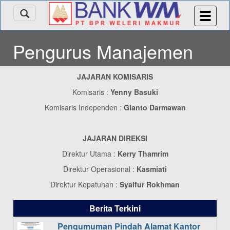
Pengurus Manajemen
JAJARAN KOMISARIS
Komisaris :
Yenny Basuki
Komisaris Independen :
Gianto Darmawan
JAJARAN DIREKSI
Direktur Utama :
Kerry Thamrim
Direktur Operasional :
Kasmiati
Direktur Kepatuhan :
Syaifur Rokhman
Berita Terkini
Pengumuman Pindah Alamat Kantor