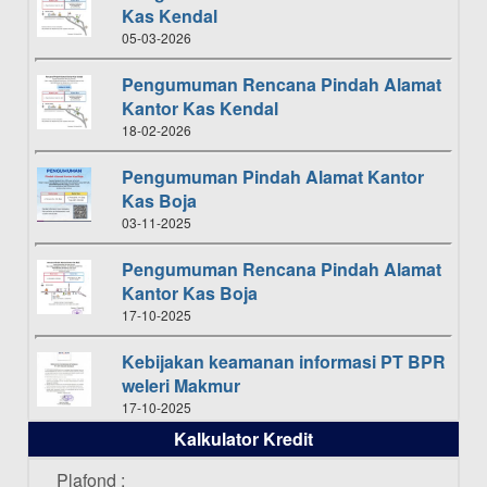
Kas Kendal
05-03-2026
Pengumuman Rencana Pindah Alamat
Kantor Kas Kendal
18-02-2026
Pengumuman Pindah Alamat Kantor
Kas Boja
03-11-2025
Pengumuman Rencana Pindah Alamat
Kantor Kas Boja
17-10-2025
Kebijakan keamanan informasi PT BPR
weleri Makmur
17-10-2025
Kalkulator Kredit
Daftar Pemenang Undian TAMASHA
Bulan Oktober 2025
Plafond :