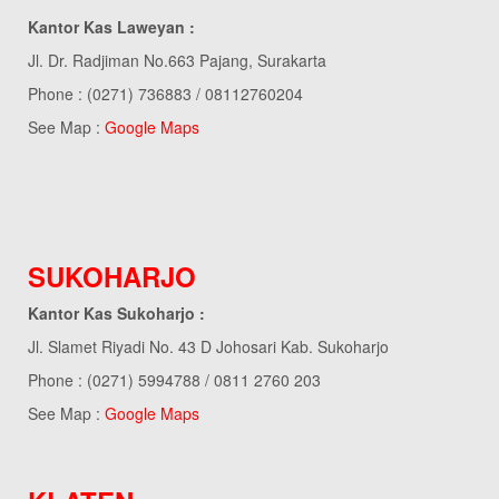
Kantor Kas Laweyan :
Jl. Dr. Radjiman No.663 Pajang, Surakarta
Phone : (0271) 736883 / 08112760204
See Map :
Google Maps
SUKOHARJO
Kantor Kas Sukoharjo :
Jl. Slamet Riyadi No. 43 D Johosari Kab. Sukoharjo
Phone : (0271) 5994788 / 0811 2760 203
See Map :
Google Maps