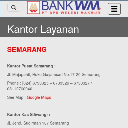
Kantor Layanan
SEMARANG
Kantor Pusat Semarang :
Jl. Majapahit, Ruko Gayamsari No.17-20 Semarang
Phone : [024] 6733325 – 6733326 – 6733327 /
08112760040
See Map :
Google Maps
Kantor Kas Siliwangi :
Jl. Jend. Sudirman 187 Semarang