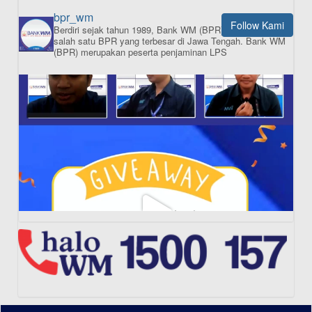
bpr_wm
Follow Kami
Berdiri sejak tahun 1989, Bank WM (BPR) merupakan
ISI APLIKASI SEKARANG
salah satu BPR yang terbesar di Jawa Tengah.
Bank WM
(BPR) merupakan peserta penjaminan LPS