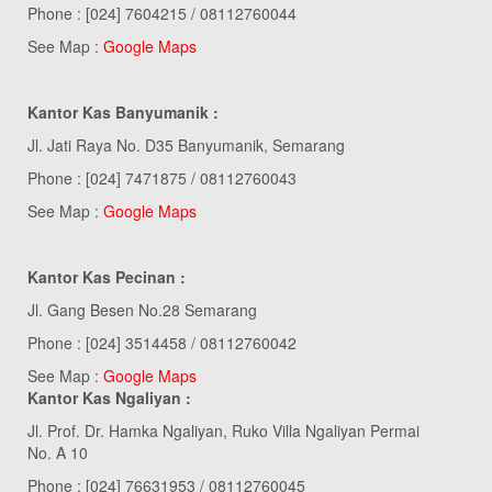
Phone : [024] 7604215 / 08112760044
See Map :
Google Maps
Kantor Kas Banyumanik :
Jl. Jati Raya No. D35 Banyumanik, Semarang
Phone : [024] 7471875 / 08112760043
See Map :
Google Maps
Kantor Kas Pecinan :
Jl. Gang Besen No.28 Semarang
Phone : [024] 3514458 / 08112760042
See Map :
Google Maps
Kantor Kas Ngaliyan :
Jl. Prof. Dr. Hamka Ngaliyan, Ruko Villa Ngaliyan Permai
No. A 10
Phone : [024] 76631953 / 08112760045