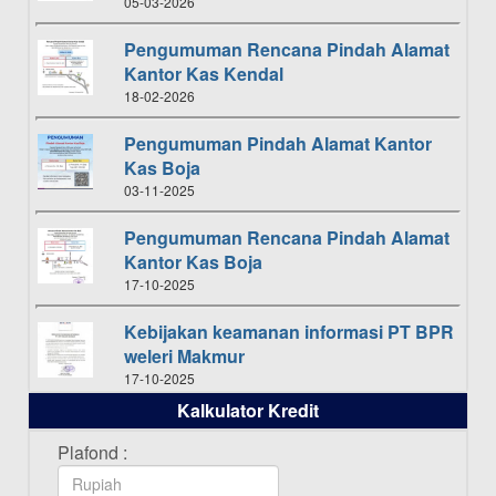
05-03-2026
Pengumuman Rencana Pindah Alamat
Kantor Kas Kendal
18-02-2026
Pengumuman Pindah Alamat Kantor
Kas Boja
03-11-2025
Pengumuman Rencana Pindah Alamat
Kantor Kas Boja
17-10-2025
Kebijakan keamanan informasi PT BPR
weleri Makmur
17-10-2025
Kalkulator Kredit
Daftar Pemenang Undian TAMASHA
Bulan Oktober 2025
Plafond :
16-10-2025