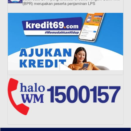
(BPR) merupakan peserta penjaminan LPS