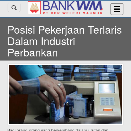
Posisi Pekerjaan Terlaris
Dalam Industri
Perbankan
Bagi orang-orang yang berkembang dalam urutan dan