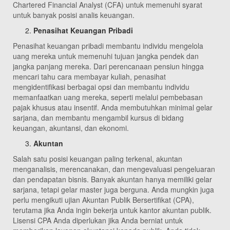
Chartered Financial Analyst (CFA) untuk memenuhi syarat
untuk banyak posisi analis keuangan.
Penasihat Keuangan Pribadi
Penasihat keuangan pribadi membantu individu mengelola
uang mereka untuk memenuhi tujuan jangka pendek dan
jangka panjang mereka. Dari perencanaan pensiun hingga
mencari tahu cara membayar kuliah, penasihat
mengidentifikasi berbagai opsi dan membantu individu
memanfaatkan uang mereka, seperti melalui pembebasan
pajak khusus atau insentif. Anda membutuhkan minimal gelar
sarjana, dan membantu mengambil kursus di bidang
keuangan, akuntansi, dan ekonomi.
Akuntan
Salah satu posisi keuangan paling terkenal, akuntan
menganalisis, merencanakan, dan mengevaluasi pengeluaran
dan pendapatan bisnis. Banyak akuntan hanya memiliki gelar
sarjana, tetapi gelar master juga berguna. Anda mungkin juga
perlu mengikuti ujian Akuntan Publik Bersertifikat (CPA),
terutama jika Anda ingin bekerja untuk kantor akuntan publik.
Lisensi CPA Anda diperlukan jika Anda berniat untuk