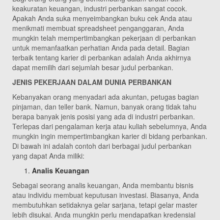
keakuratan keuangan, industri perbankan sangat cocok.
Apakah Anda suka menyeimbangkan buku cek Anda atau
menikmati membuat spreadsheet penganggaran, Anda
mungkin telah mempertimbangkan pekerjaan di perbankan
untuk memanfaatkan perhatian Anda pada detail. Bagian
terbaik tentang karier di perbankan adalah Anda akhirnya
dapat memilih dari sejumlah besar judul perbankan.
JENIS PEKERJAAN DALAM DUNIA PERBANKAN
Kebanyakan orang menyadari ada akuntan, petugas bagian
pinjaman, dan teller bank. Namun, banyak orang tidak tahu
berapa banyak jenis posisi yang ada di industri perbankan.
Terlepas dari pengalaman kerja atau kuliah sebelumnya, Anda
mungkin ingin mempertimbangkan karier di bidang perbankan.
Di bawah ini adalah contoh dari berbagai judul perbankan
yang dapat Anda miliki:
Analis Keuangan
Sebagai seorang analis keuangan, Anda membantu bisnis
atau individu membuat keputusan investasi. Biasanya, Anda
membutuhkan setidaknya gelar sarjana, tetapi gelar master
lebih disukai. Anda mungkin perlu mendapatkan kredensial