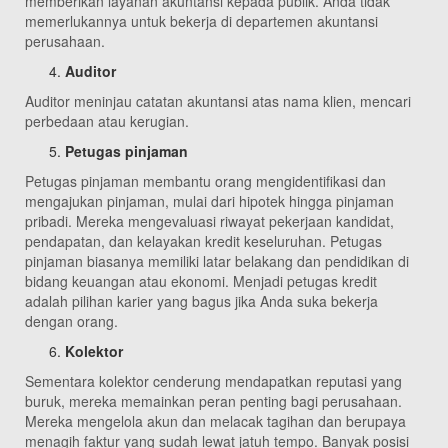
memberikan layanan akuntansi kepada publik. Anda tidak
memerlukannya untuk bekerja di departemen akuntansi
perusahaan.
Auditor
Auditor meninjau catatan akuntansi atas nama klien, mencari
perbedaan atau kerugian.
Petugas pinjaman
Petugas pinjaman membantu orang mengidentifikasi dan
mengajukan pinjaman, mulai dari hipotek hingga pinjaman
pribadi. Mereka mengevaluasi riwayat pekerjaan kandidat,
pendapatan, dan kelayakan kredit keseluruhan. Petugas
pinjaman biasanya memiliki latar belakang dan pendidikan di
bidang keuangan atau ekonomi. Menjadi petugas kredit
adalah pilihan karier yang bagus jika Anda suka bekerja
dengan orang.
Kolektor
Sementara kolektor cenderung mendapatkan reputasi yang
buruk, mereka memainkan peran penting bagi perusahaan.
Mereka mengelola akun dan melacak tagihan dan berupaya
menagih faktur yang sudah lewat jatuh tempo. Banyak posisi