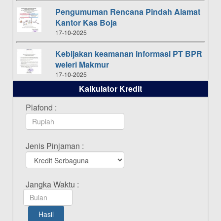
Pengumuman Rencana Pindah Alamat
Kantor Kas Boja
17-10-2025
Kebijakan keamanan informasi PT BPR
weleri Makmur
17-10-2025
Kalkulator Kredit
Daftar Pemenang Undian TAMASHA
Bulan Oktober 2025
Plafond :
16-10-2025
Daftar Pemenang Undian TAMASHA
Jenis Pinjaman :
Bulan September 2025
20-09-2025
Daftar Pemenang Undian TAMASHA
Jangka Waktu :
Bulan Agustus 2025
19-08-2025
Hasil