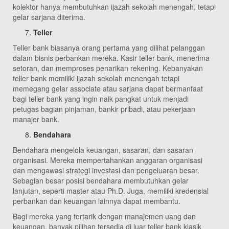
kolektor hanya membutuhkan ijazah sekolah menengah, tetapi
gelar sarjana diterima.
Teller
Teller bank biasanya orang pertama yang dilihat pelanggan
dalam bisnis perbankan mereka. Kasir teller bank, menerima
setoran, dan memproses penarikan rekening. Kebanyakan
teller bank memiliki ijazah sekolah menengah tetapi
memegang gelar associate atau sarjana dapat bermanfaat
bagi teller bank yang ingin naik pangkat untuk menjadi
petugas bagian pinjaman, bankir pribadi, atau pekerjaan
manajer bank.
Bendahara
Bendahara mengelola keuangan, sasaran, dan sasaran
organisasi. Mereka mempertahankan anggaran organisasi
dan mengawasi strategi investasi dan pengeluaran besar.
Sebagian besar posisi bendahara membutuhkan gelar
lanjutan, seperti master atau Ph.D. Juga, memiliki kredensial
perbankan dan keuangan lainnya dapat membantu.
Bagi mereka yang tertarik dengan manajemen uang dan
keuangan, banyak pilihan tersedia di luar teller bank klasik