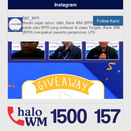
dalam satu bank
Instagram
bpr_wm
Follow Kami
Berdiri sejak tahun 1989, Bank WM (BPR) merupakan
ISI APLIKASI SEKARANG
salah satu BPR yang terbesar di Jawa Tengah.
Bank WM
(BPR) merupakan peserta penjaminan LPS