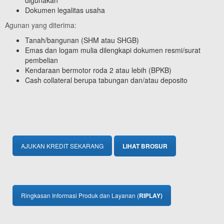
Dokumen legalitas usaha
Agunan yang diterima:
Tanah/bangunan (SHM atau SHGB)
Emas dan logam mulia dilengkapi dokumen resmi/surat
pembelian
Kendaraan bermotor roda 2 atau lebih (BPKB)
Cash collateral berupa tabungan dan/atau deposito
AJUKAN KREDIT SEKARANG
LIHAT BROSUR
Ringkasan Informasi Produk dan Layanan (
RIPLAY)