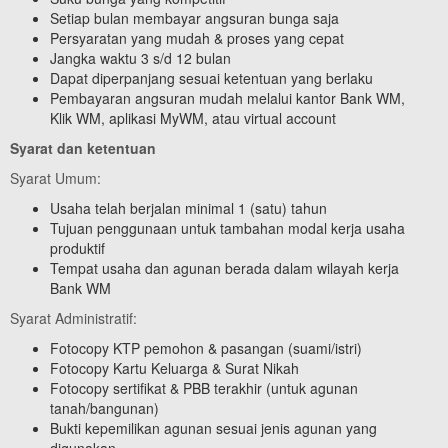
Setiap bulan membayar angsuran bunga saja
Persyaratan yang mudah & proses yang cepat
Jangka waktu 3 s/d 12 bulan
Dapat diperpanjang sesuai ketentuan yang berlaku
Pembayaran angsuran mudah melalui kantor Bank WM,
Klik WM, aplikasi MyWM, atau virtual account
Syarat dan ketentuan
Syarat Umum:
Usaha telah berjalan minimal 1 (satu) tahun
Tujuan penggunaan untuk tambahan modal kerja usaha
produktif
Tempat usaha dan agunan berada dalam wilayah kerja
Bank WM
Syarat Administratif:
Fotocopy KTP pemohon & pasangan (suami/istri)
Fotocopy Kartu Keluarga & Surat Nikah
Fotocopy sertifikat & PBB terakhir (untuk agunan
tanah/bangunan)
Bukti kepemilikan agunan sesuai jenis agunan yang
digunakan