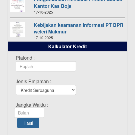
Kantor Kas Boja
17-10-2025
Kebijakan keamanan informasi PT BPR
weleri Makmur
17-10-2025
Kalkulator Kredit
Daftar Pemenang Undian TAMASHA
Bulan Oktober 2025
Plafond :
16-10-2025
Daftar Pemenang Undian TAMASHA
Jenis Pinjaman :
Bulan September 2025
20-09-2025
Daftar Pemenang Undian TAMASHA
Jangka Waktu :
Bulan Agustus 2025
19-08-2025
Hasil
Pengumuman Tutup Kantor Kantor
Cabang Pati 13 Agustus 2025