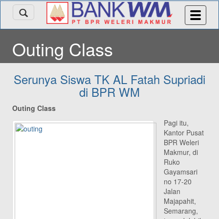
Outing Class
Serunya Siswa TK AL Fatah Supriadi
di BPR WM
Outing Class
Pagi itu,
Kantor Pusat
BPR Weleri
Makmur, di
Ruko
Gayamsari
no 17-20
Jalan
Majapahit,
Semarang,