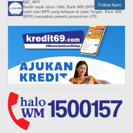
bpr_wm
Follow Kami
Berdiri sejak tahun 1989, Bank WM (BPR) merupakan
ISI APLIKASI SEKARANG
salah satu BPR yang terbesar di Jawa Tengah.
Bank WM
(BPR) merupakan peserta penjaminan LPS