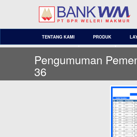
TENTANG KAMI
PRODUK
LA
Pengumuman Pemena
36