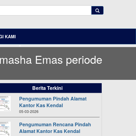
I KAMI
masha Emas periode
Berita Terkini
Pengumuman Pindah Alamat
Kantor Kas Kendal
05-03-2026
Pengumuman Rencana Pindah
Alamat Kantor Kas Kendal