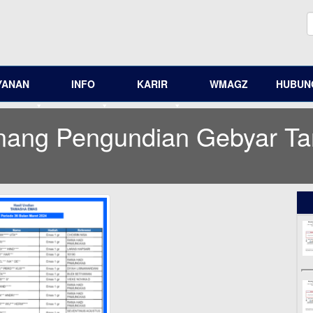
YANAN
INFO
KARIR
WMAGZ
HUBUNG
ng Pengundian Gebyar Ta