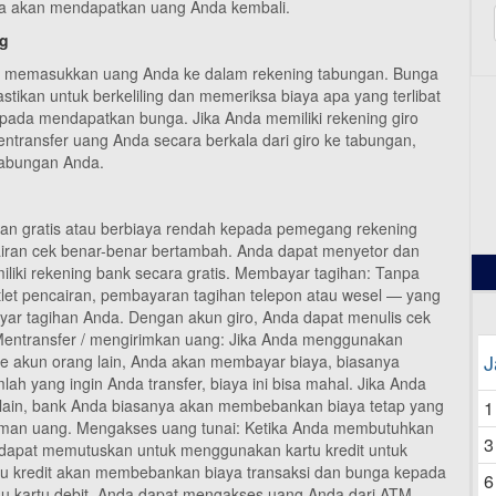
nda akan mendapatkan uang Anda kembali.
ng
a memasukkan uang Anda ke dalam rekening tabungan. Bunga
ikan untuk berkeliling dan memeriksa biaya apa yang terlibat
ipada mendapatkan bunga. Jika Anda memiliki rekening giro
transfer uang Anda secara berkala dari giro ke tabungan,
12
abungan Anda.
an gratis atau berbiaya rendah kepada pemegang rekening
iran cek benar-benar bertambah. Anda dapat menyetor dan
liki rekening bank secara gratis. Membayar tagihan: Tanpa
let pencairan, pembayaran tagihan telepon atau wesel — yang
r tagihan Anda. Dengan akun giro, Anda dapat menulis cek
 Mentransfer / mengirimkan uang: Jika Anda menggunakan
J
e akun orang lain, Anda akan membayar biaya, biasanya
lah yang ingin Anda transfer, biaya ini bisa mahal. Jika Anda
 lain, bank Anda biasanya akan membebankan biaya tetap yang
1
iman uang. Mengakses uang tunai: Ketika Anda membutuhkan
3
da dapat memutuskan untuk menggunakan kartu kredit untuk
u kredit akan membebankan biaya transaksi dan bunga kepada
6
au kartu debit, Anda dapat mengakses uang Anda dari ATM