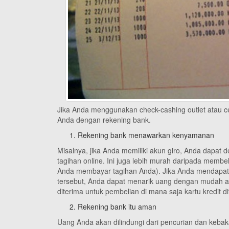
Jika Anda menggunakan check-cashing outlet atau 
Anda dengan rekening bank.
Rekening bank menawarkan kenyamanan
Misalnya, jika Anda memiliki akun giro, Anda dap
tagihan online. Ini juga lebih murah daripada membe
Anda membayar tagihan Anda). Jika Anda mendapatka
tersebut, Anda dapat menarik uang dengan mudah at
diterima untuk pembelian di mana saja kartu kredit di
Rekening bank itu aman
Uang Anda akan dilindungi dari pencurian dan kebak