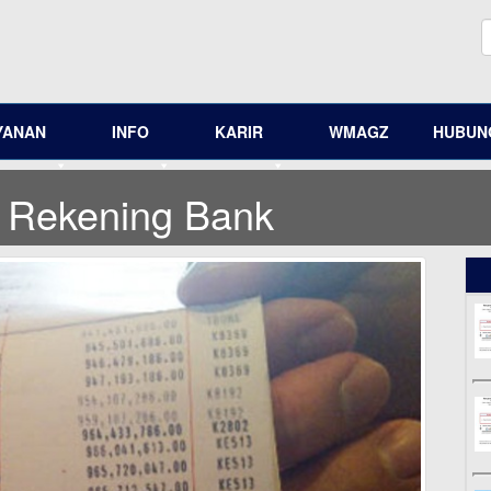
YANAN
INFO
KARIR
WMAGZ
HUBUNG
i Rekening Bank