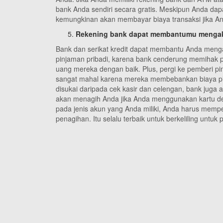
bank Anda sendiri secara gratis. Meskipun Anda d
kemungkinan akan membayar biaya transaksi jika A
Rekening bank dapat membantumu mengak
Bank dan serikat kredit dapat membantu Anda menga
pinjaman pribadi, karena bank cenderung memihak
uang mereka dengan baik. Plus, pergi ke pemberi p
sangat mahal karena mereka membebankan biaya pin
disukai daripada cek kasir dan celengan, bank juga 
akan menagih Anda jika Anda menggunakan kartu deb
pada jenis akun yang Anda miliki, Anda harus memp
penagihan. Itu selalu terbaik untuk berkeliling untu