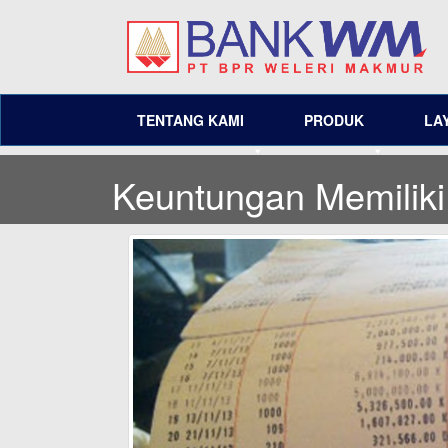
TENTANG KAMI
PRODUK
LA
Keuntungan Memilik