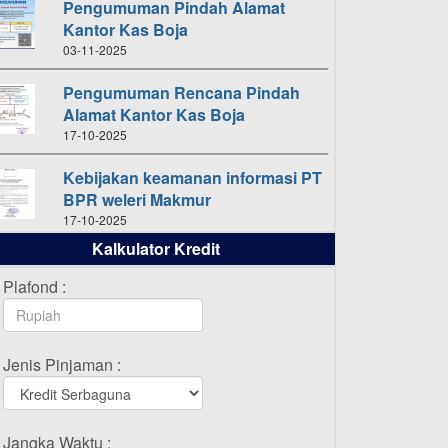
Pengumuman Pindah Alamat
Kantor Kas Boja
03-11-2025
Pengumuman Rencana Pindah
Alamat Kantor Kas Boja
17-10-2025
Kebijakan keamanan informasi PT
BPR weleri Makmur
17-10-2025
Kalkulator Kredit
Daftar Pemenang Undian
TAMASHA Bulan Oktober 2025
Plafond :
16-10-2025
Daftar Pemenang Undian
Jenis Pinjaman :
TAMASHA Bulan September 2025
20-09-2025
Daftar Pemenang Undian
Jangka Waktu :