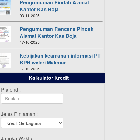
Pengumuman Pindah Alamat
Kantor Kas Boja
03-11-2025
Pengumuman Rencana Pindah
Alamat Kantor Kas Boja
17-10-2025
Kebijakan keamanan informasi PT
BPR weleri Makmur
17-10-2025
Kalkulator Kredit
Daftar Pemenang Undian
TAMASHA Bulan Oktober 2025
Plafond :
16-10-2025
Daftar Pemenang Undian
Jenis Pinjaman :
TAMASHA Bulan September 2025
20-09-2025
Daftar Pemenang Undian
Jangka Waktu :