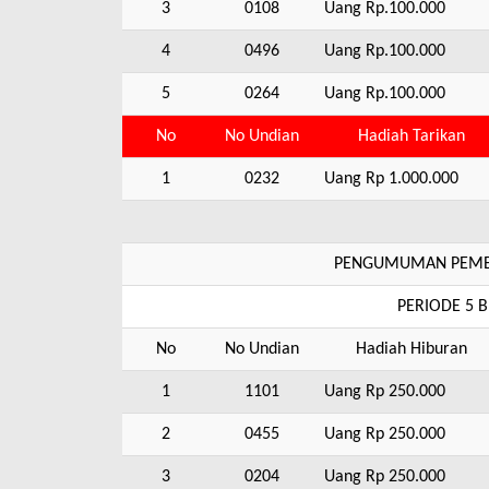
3
0108
Uang Rp.100.000
4
0496
Uang Rp.100.000
5
0264
Uang Rp.100.000
No
No Undian
Hadiah Tarikan
1
0232
Uang Rp 1.000.000
PENGUMUMAN PEMEN
PERIODE 5 
No
No Undian
Hadiah Hiburan
1
1101
Uang Rp 250.000
2
0455
Uang Rp 250.000
3
0204
Uang Rp 250.000