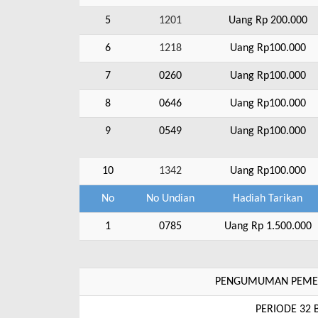
5
1201
Uang Rp 200.000
6
1218
Uang Rp100.000
7
0260
Uang Rp100.000
8
0646
Uang Rp100.000
9
0549
Uang Rp100.000
10
1342
Uang Rp100.000
No
No Undian
Hadiah Tarikan
1
0785
Uang Rp 1.500.000
PENGUMUMAN PEMEN
PERIODE 32