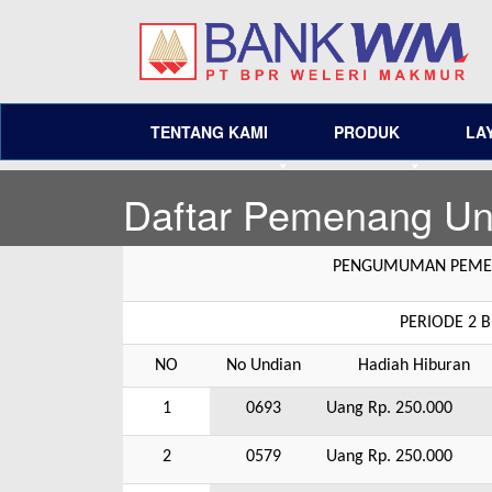
TENTANG KAMI
PRODUK
LA
Daftar Pemenang U
PENGUMUMAN PEMEN
PERIODE 2 
NO
No Undian
Hadiah Hiburan
1
0693
Uang Rp. 250.000
2
0579
Uang Rp. 250.000