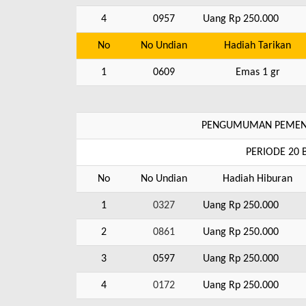
4
0957
Uang Rp 250.000
No
No Undian
Hadiah Tarikan
1
0609
Emas 1 gr
PENGUMUMAN PEMENA
PERIODE 20
No
No Undian
Hadiah Hiburan
1
0327
Uang Rp 250.000
2
0861
Uang Rp 250.000
3
0597
Uang Rp 250.000
4
0172
Uang Rp 250.000