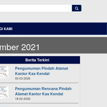
I KAMI
mber 2021
Berita Terkini
Pengumuman Pindah Alamat
Kantor Kas Kendal
05-03-2026
Pengumuman Rencana Pindah
Alamat Kantor Kas Kendal
18-02-2026