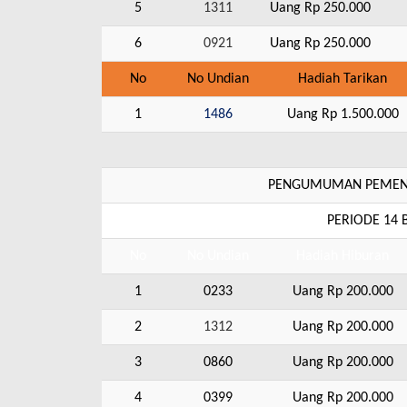
5
1311
Uang Rp 250.000
6
0921
Uang Rp 250.000
No
No Undian
Hadiah Tarikan
1
1486
Uang Rp 1.500.000
PENGUMUMAN PEMENA
PERIODE 14
No
No Undian
Hadiah Hiburan
1
0233
Uang Rp 200.000
2
1312
Uang Rp 200.000
3
0860
Uang Rp 200.000
4
0399
Uang Rp 200.000