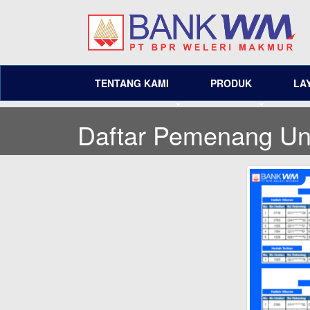
TENTANG KAMI
PRODUK
LA
Daftar Pemenang U