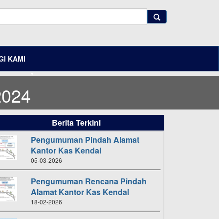
I KAMI
2024
Berita Terkini
Pengumuman Pindah Alamat
Kantor Kas Kendal
05-03-2026
Pengumuman Rencana Pindah
Alamat Kantor Kas Kendal
18-02-2026