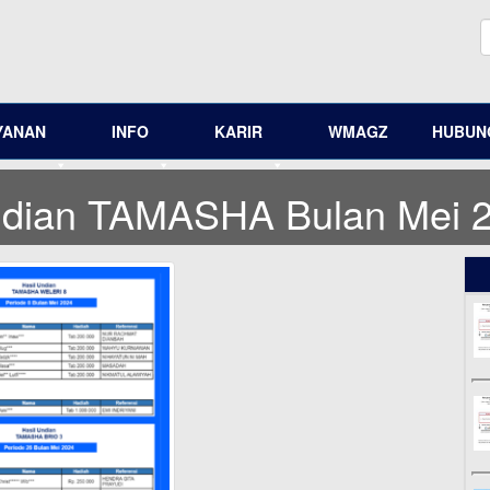
YANAN
INFO
KARIR
WMAGZ
HUBUNG
ndian TAMASHA Bulan Mei 