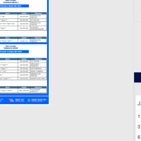
12
J
1
3
6