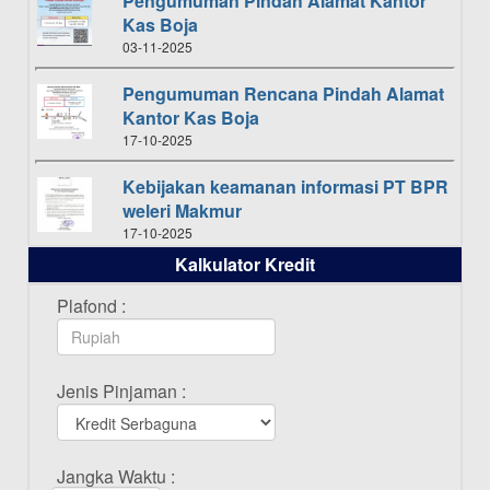
Pengumuman Pindah Alamat Kantor
Kas Boja
03-11-2025
Pengumuman Rencana Pindah Alamat
Kantor Kas Boja
17-10-2025
Kebijakan keamanan informasi PT BPR
weleri Makmur
17-10-2025
Kalkulator Kredit
Daftar Pemenang Undian TAMASHA
Bulan Oktober 2025
Plafond :
16-10-2025
Daftar Pemenang Undian TAMASHA
Jenis Pinjaman :
Bulan September 2025
20-09-2025
Daftar Pemenang Undian TAMASHA
Jangka Waktu :
Bulan Agustus 2025