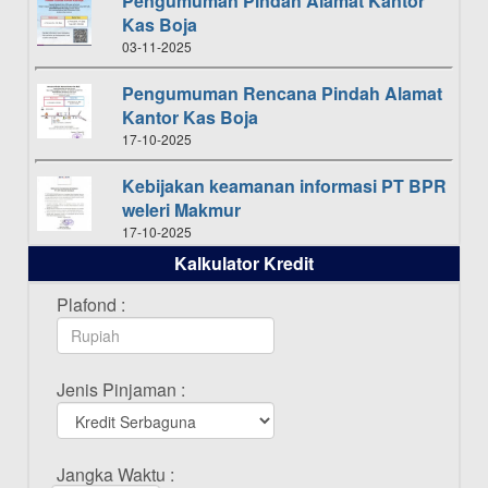
Pengumuman Pindah Alamat Kantor
Kas Boja
03-11-2025
Pengumuman Rencana Pindah Alamat
Kantor Kas Boja
17-10-2025
Kebijakan keamanan informasi PT BPR
weleri Makmur
17-10-2025
Kalkulator Kredit
Daftar Pemenang Undian TAMASHA
Bulan Oktober 2025
Plafond :
16-10-2025
Daftar Pemenang Undian TAMASHA
Jenis Pinjaman :
Bulan September 2025
20-09-2025
Daftar Pemenang Undian TAMASHA
Jangka Waktu :
Bulan Agustus 2025