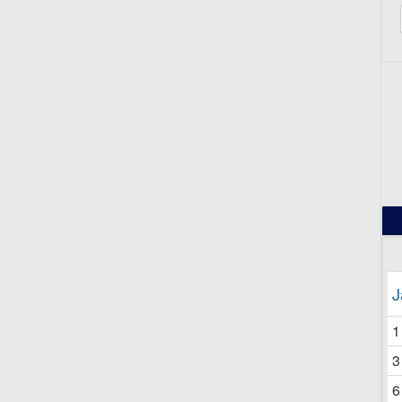
12
J
1
3
6