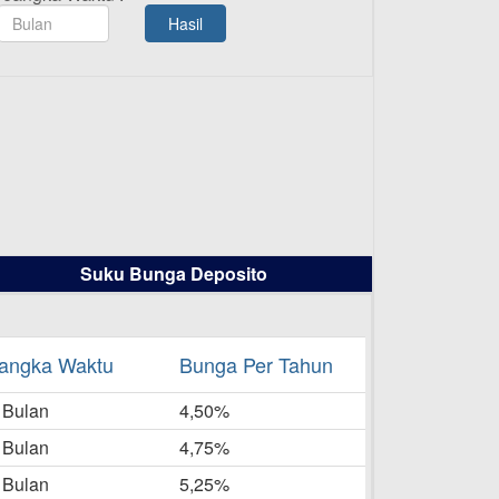
TAMASHA Bulan Agustus 2025
Hasil
19-08-2025
Pengumuman Tutup Kantor
Kantor Cabang Pati 13 Agustus
2025
-08-2025
Daftar Pemenang Undian
TAMASHA Bulan Juli 2025
16-07-2025
Suku Bunga Deposito
Daftar Pemenang Undian
TAMASHA Bulan Juni 2025
16-06-2025
angka Waktu
Bunga Per Tahun
Daftar Pemenang Undian
 Bulan
TAMASHA Bulan Mei 2025
4,50%
20-05-2025
 Bulan
4,75%
Laporan Keuangan Berkelanjutan
 Bulan
5,25%