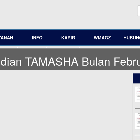
YANAN
INFO
KARIR
WMAGZ
HUBUNG
dian TAMASHA Bulan Febru