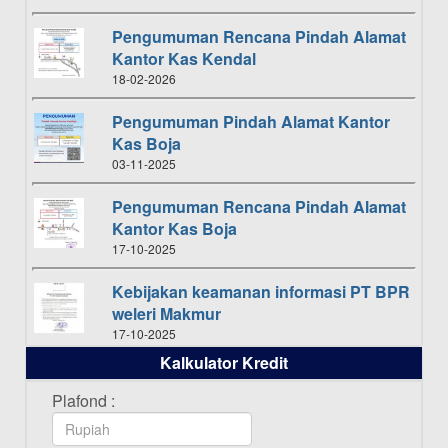
Pengumuman Rencana Pindah Alamat
Kantor Kas Kendal
18-02-2026
Pengumuman Pindah Alamat Kantor
Kas Boja
03-11-2025
Pengumuman Rencana Pindah Alamat
Kantor Kas Boja
17-10-2025
Kebijakan keamanan informasi PT BPR
weleri Makmur
17-10-2025
Kalkulator Kredit
Daftar Pemenang Undian TAMASHA
Bulan Oktober 2025
Plafond :
16-10-2025