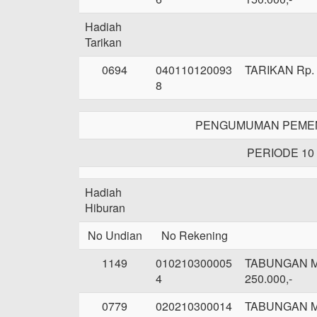
Hadiah
Tarikan
0694
040110120093
TARIKAN Rp. 
8
PENGUMUMAN PEMEN
PERIODE 10
Hadiah
Hiburan
No Undian
No Rekening
1149
010210300005
TABUNGAN 
4
250.000,-
0779
020210300014
TABUNGAN 