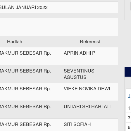
BULAN JANUARI 2022
12
Hadiah
Referensi
MAKMUR SEBESAR Rp.
APRIN ADHI P
MAKMUR SEBESAR Rp.
SEVENTINUS
AGUSTUS
MAKMUR SEBESAR Rp.
VIEKE NOVIKA DEWI
J
MAKMUR SEBESAR Rp.
UNTARI SRI HARTATI
1
3
MAKMUR SEBESAR Rp.
SITI SOFIAH
6