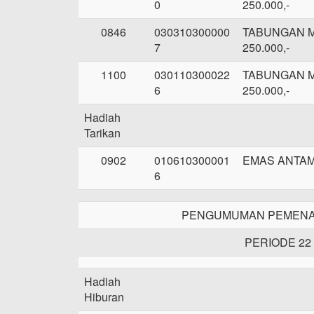
0
250.000,-
0846
030310300000
TABUNGAN 
7
250.000,-
1100
030110300022
TABUNGAN 
6
250.000,-
Hadiah
Tarikan
0902
010610300001
EMAS ANTAM
6
PENGUMUMAN PEMENA
PERIODE 22
Hadiah
Hiburan