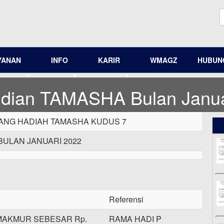
YANAN
INFO
KARIR
WMAGZ
HUBUNG
dian TAMASHA Bulan Janua
NG HADIAH TAMASHA KUDUS 7
BULAN JANUARI 2022
Referensi
MAKMUR SEBESAR Rp.
RAMA HADI P