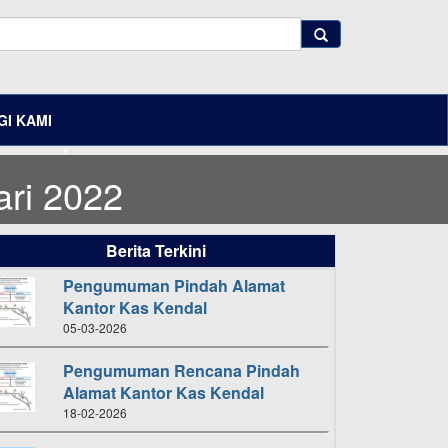
I KAMI
ri 2022
Berita Terkini
Pengumuman Pindah Alamat
Kantor Kas Kendal
05-03-2026
Pengumuman Rencana Pindah
Alamat Kantor Kas Kendal
18-02-2026