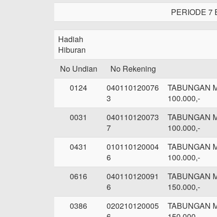
PERIODE 7 
Hadiah
Hiburan
No Undian
No Rekening
0124
040110120076
TABUNGAN 
3
100.000,-
0031
040110120073
TABUNGAN 
7
100.000,-
0431
010110120004
TABUNGAN 
6
100.000,-
0616
040110120091
TABUNGAN 
6
150.000,-
0386
020210120005
TABUNGAN 
6
150.000,-