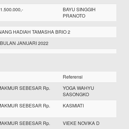
1.500.000,-
BAYU SINGGIH
PRANOTO
NG HADIAH TAMASHA BRIO 2
 BULAN JANUARI 2022
Referensi
MAKMUR SEBESAR Rp.
YOGA WAHYU
SASONGKO
MAKMUR SEBESAR Rp.
KASMIATI
MAKMUR SEBESAR Rp.
VIEKE NOVIKA D