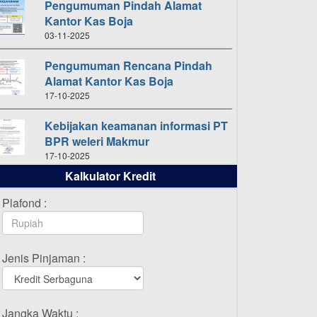
Pengumuman Pindah Alamat
Kantor Kas Boja
03-11-2025
Pengumuman Rencana Pindah
Alamat Kantor Kas Boja
17-10-2025
Kebijakan keamanan informasi PT
BPR weleri Makmur
17-10-2025
Kalkulator Kredit
Daftar Pemenang Undian
TAMASHA Bulan Oktober 2025
Plafond :
16-10-2025
Daftar Pemenang Undian
Jenis Pinjaman :
TAMASHA Bulan September 2025
20-09-2025
Daftar Pemenang Undian
Jangka Waktu :