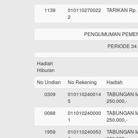
1139
010110270022
TARIKAN Rp. 
2
PENGUMUMAN PEMENA
PERIODE 34
Hadiah
Hiburan
No Undian
No Rekening
Hadiah
0309
010110240014
TABUNGAN 
5
250.000,-
0088
011010240000
TABUNGAN 
1
250.000,-
1959
010110240053
TABUNGAN 