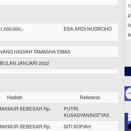
06
1
2
3
1.000.000,-
ESA ARDI NUGROHO
6
ANG HADIAH TAMASHA EMAS
 BULAN JANUARI 2022
Hadiah
Referensi
MAKMUR SEBESAR Rp.
PUTRI
KUSADYANINGTYAS
MAKMUR SEBESAR Rp.
SITI SOFIAH