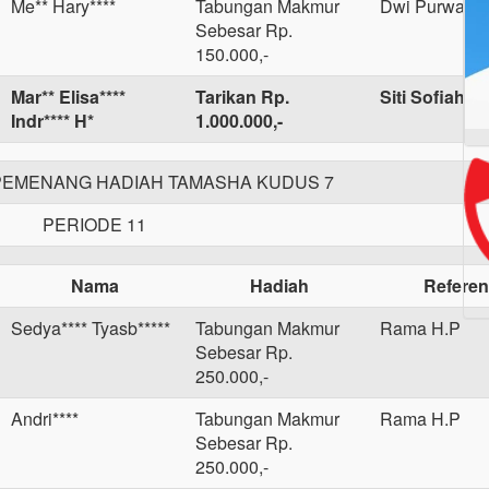
Me** Hary****
Tabungan Makmur
Dwi Purwanti
Sebesar Rp.
150.000,-
Mar** Elisa****
Tarikan Rp.
Siti Sofiah
Indr**** H*
1.000.000,-
EMENANG HADIAH TAMASHA KUDUS 7
PERIODE 11
Nama
Hadiah
Referen
Sedya**** Tyasb*****
Tabungan Makmur
Rama H.P
Sebesar Rp.
250.000,-
Andri****
Tabungan Makmur
Rama H.P
Sebesar Rp.
250.000,-