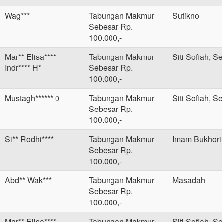
Wag***
Tabungan Makmur
Sutikno
Sebesar Rp.
100.000,-
Mar** Elisa****
Tabungan Makmur
Siti Sofiah, S
Indr**** H*
Sebesar Rp.
100.000,-
Mustagh****** 0
Tabungan Makmur
Siti Sofiah, S
Sebesar Rp.
100.000,-
Si** Rodhi****
Tabungan Makmur
Imam Bukhori
Sebesar Rp.
100.000,-
Abd** Wak***
Tabungan Makmur
Masadah
Sebesar Rp.
100.000,-
Mar** Elisa****
Tabungan Makmur
Siti Sofiah, S