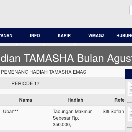
YANAN
INFO
KARIR
WMAGZ
HUBUNG
ndian TAMASHA Bulan Agus
PEMENANG HADIAH TAMASHA EMAS
PERIODE 17
Nama
Hadiah
Referen
Ubai***
Tabungan Makmur
Siti Sofiah
Sebesar Rp.
250.000,-