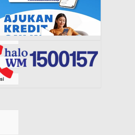
si
Load More...
Follow on Instagram