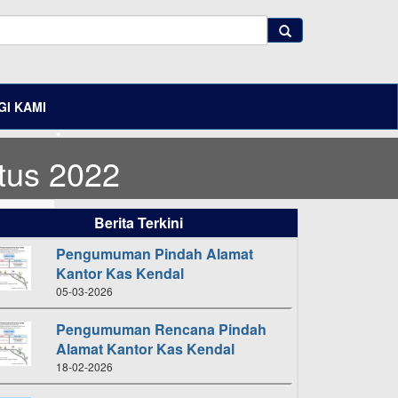
I KAMI
tus 2022
Berita Terkini
Pengumuman Pindah Alamat
Kantor Kas Kendal
05-03-2026
si
Pengumuman Rencana Pindah
Alamat Kantor Kas Kendal
18-02-2026