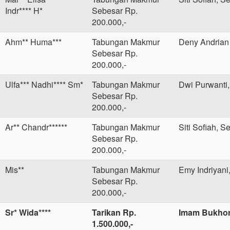
Indr**** H*
Sebesar Rp.
200.000,-
Ahm** Huma***
Tabungan Makmur
Deny Andrian
Sebesar Rp.
200.000,-
Ulfa*** Nadhi**** Sm*
Tabungan Makmur
Dwi Purwanti,
Sebesar Rp.
200.000,-
Ar** Chandr******
Tabungan Makmur
Siti Sofiah, S
Sebesar Rp.
200.000,-
Mis**
Tabungan Makmur
Emy Indriyani
Sebesar Rp.
200.000,-
Sr* Wida****
Tarikan Rp.
Imam Bukhor
1.500.000,-