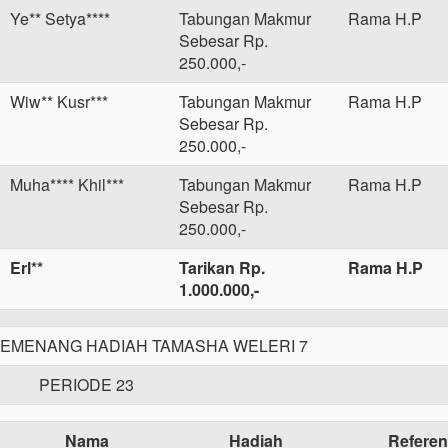
Ye** Setya****
Tabungan Makmur
Rama H.P
Sebesar Rp.
250.000,-
Wiw** Kusr***
Tabungan Makmur
Rama H.P
Sebesar Rp.
250.000,-
Muha**** Khil***
Tabungan Makmur
Rama H.P
Sebesar Rp.
250.000,-
Erl**
Tarikan Rp.
Rama H.P
1.000.000,-
MENANG HADIAH TAMASHA WELERI 7
PERIODE 23
Nama
Hadiah
Referen