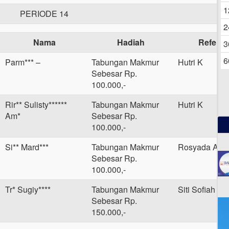
06
1
PERIODE 14
2
Nama
Hadiah
Referen
3
6
Parm*** –
Tabungan Makmur
Hutri K
Sebesar Rp.
100.000,-
Rir** Sulisty******
Tabungan Makmur
Hutri K
Am*
Sebesar Rp.
100.000,-
Si** Mard***
Tabungan Makmur
Rosyada A
Sebesar Rp.
100.000,-
Tr* Sugiy****
Tabungan Makmur
Siti Sofiah
Sebesar Rp.
150.000,-