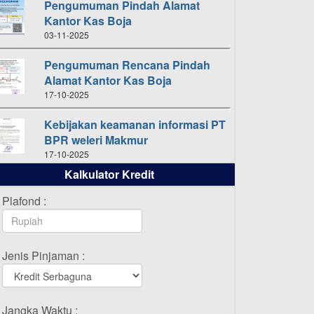
Pengumuman Pindah Alamat
Kantor Kas Boja
03-11-2025
Pengumuman Rencana Pindah
Alamat Kantor Kas Boja
17-10-2025
Kebijakan keamanan informasi PT
BPR weleri Makmur
17-10-2025
Kalkulator Kredit
Daftar Pemenang Undian
TAMASHA Bulan Oktober 2025
Plafond :
16-10-2025
Daftar Pemenang Undian
Jenis Pinjaman :
TAMASHA Bulan September 2025
20-09-2025
Daftar Pemenang Undian
Jangka Waktu :