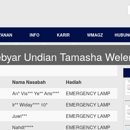
YANAN
INFO
KARIR
WMAGZ
HUBUNG
byar Undian Tamasha Weleri
Nama Nasabah
Hadiah
An* Vis*** Ye** Aris****
EMERGENCY LAMP
Ir** Widay**** 10*
EMERGENCY LAMP
Juwi***
EMERGENCY LAMP
Nahdl*****
EMERGENCY LAMP