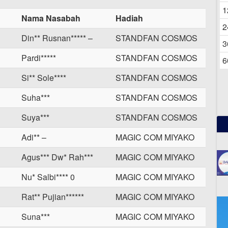
06
1
Nama Nasabah
Hadiah
2
Din** Rusnan***** –
STANDFAN COSMOS
3
Pardi*****
STANDFAN COSMOS
6
Si** Sole****
STANDFAN COSMOS
Suha***
STANDFAN COSMOS
Suya***
STANDFAN COSMOS
Adi** –
MAGIC COM MIYAKO
Agus*** Dw* Rah***
MAGIC COM MIYAKO
Nu* Salbi**** 0
MAGIC COM MIYAKO
Rat** Pujian******
MAGIC COM MIYAKO
Suna***
MAGIC COM MIYAKO