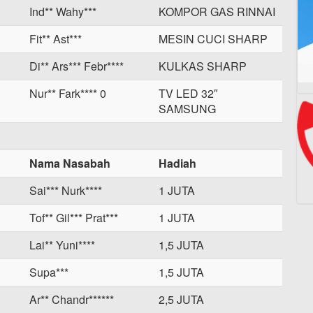
Ind** Wahy***
KOMPOR GAS RINNAI
Fit** Ast***
MESIN CUCI SHARP
Di** Ars*** Febr****
KULKAS SHARP
Nur** Fark**** 0
TV LED 32″
SAMSUNG
Nama Nasabah
Hadiah
Sai*** Nurk****
1 JUTA
Tof** Gil*** Prat***
1 JUTA
Lai** Yuni****
1,5 JUTA
Supa***
1,5 JUTA
Ar** Chandr******
2,5 JUTA