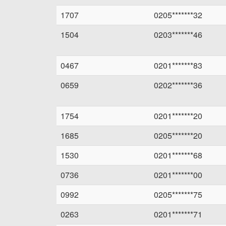
1707
0205*******32
1504
0203*******46
0467
0201*******83
0659
0202*******36
1754
0201*******20
1685
0205*******20
1530
0201*******68
0736
0201*******00
0992
0205*******75
0263
0201*******71