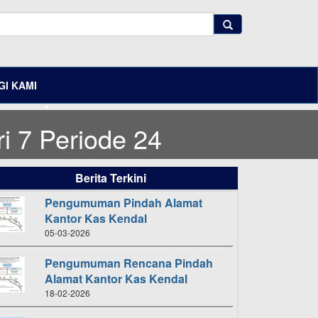
I KAMI
 7 Periode 24
Berita Terkini
Pengumuman Pindah Alamat
Kantor Kas Kendal
05-03-2026
Pengumuman Rencana Pindah
Alamat Kantor Kas Kendal
18-02-2026