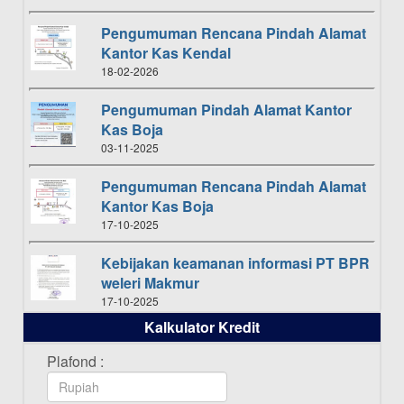
Pengumuman Rencana Pindah Alamat
Kantor Kas Kendal
18-02-2026
Pengumuman Pindah Alamat Kantor
Kas Boja
03-11-2025
Pengumuman Rencana Pindah Alamat
Kantor Kas Boja
17-10-2025
Kebijakan keamanan informasi PT BPR
weleri Makmur
17-10-2025
Kalkulator Kredit
Daftar Pemenang Undian TAMASHA
Bulan Oktober 2025
Plafond :
16-10-2025