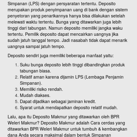
Simpanan (LPS) dengan persyaratan tertentu. Deposito
merupakan produk penyimpanan uang di bank dengan sistem
penyetoran yang penarikannya hanya bisa dilakukan setelah
melewati waktu tertentu. Bunga yang ditawarkan juga lebih
tinggi dari tabungan. Namun deposito memiliki jangka waku
tertentu. Pemilik deposito dapat mencairkan uangnya jika
sudah jatuh tanggal tempo. Jadi nasabah tidak dapat menarik
uangnya sampai jatuh tempo.
Deposito sendiri juga memiliki beberapa manfaat yaitu:
Suku bunga deposito lebih tinggi dibandingkan produk
tabungan biasa.
Relatif aman karena dijamin LPS (Lembaga Penjamin
Simpanan).
Memiliki risiko rendah.
Mudah diakses.
Dapat dijadikan sebagai jaminan kredit.
Syarat untuk mendapatkan deposito relatif mudah.
Lalu, apa itu Deposito Makmur yang ditawarkan oleh BPR
Weleri Makmur? Deposito Makmur adalah Cara cerdas yang
ditawarkan BPR Weleri Makmur untuk tumbuh & kembangkan
dana Anda secara maksimal dalam bentuk Simpanan