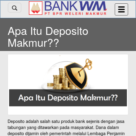
Apa Itu Deposito
Makmur??
Deposito adalah salah satu produk bank sejenis dengan jasa
tabungan yang ditawarkan pada masyarakat. Dana dalam
deposito dijamin oleh pemerintah melalui Lembaga Penjamin